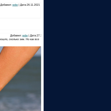
Добавил:
wdw
| Дата:26.11.2021
Добавил:
wdw
| Дата:27.10.2021
ошло, сколько зим. Но как все