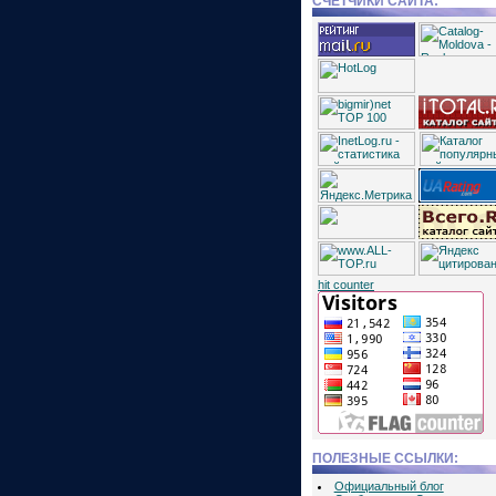
СЧЕТЧИКИ САЙТА:
hit counter
ПОЛЕЗНЫЕ ССЫЛКИ:
Официальный блог