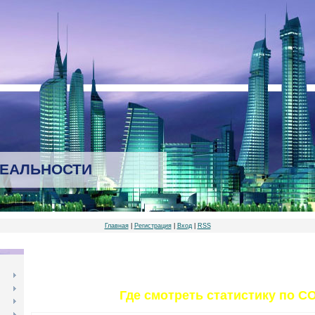
РЕАЛЬНОСТИ
Главная
|
Регистрация
|
Вход
|
RSS
Где смотреть статистику по C