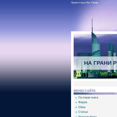
Приветствую Вас
Гость
НА ГРАНИ 
МЕНЮ САЙТА
Гостевая книга
Форум
Обои
Статьи
Фотоальбомы