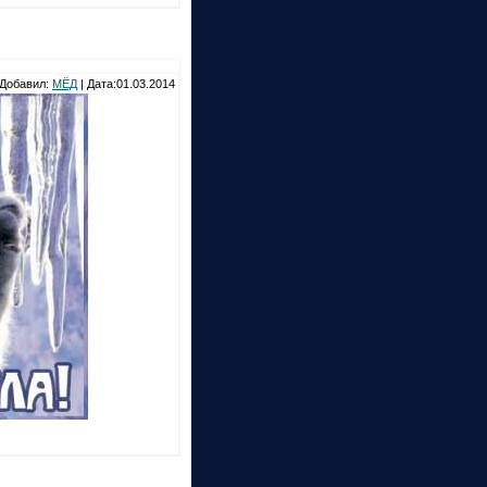
Добавил:
МЁД
| Дата:01.03.2014