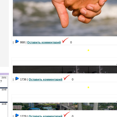
|
868 |
Оставить комментарий
0
*
|
1736 |
Оставить комментарий
0
*
|
1729 |
Оставить комментарий
0