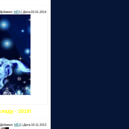
Добавил:
МЁД
| Дата:03.01.2014
аду - 2019!
Добавил:
МЁД
| Дата:10.11.2013