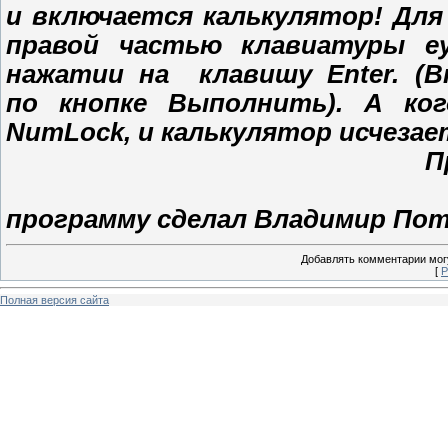
и включается калькулятор! Дл
правой частью клавиатуры ey
нажатии на клавишу Enter. (
по кнопке Выполнить). А ко
NumLock, и калькулятор исчезает
П
программу сделал Владимир Пота
Добавлять комментарии могу
[
Р
Полная версия сайта