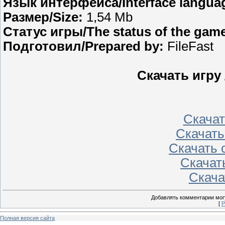
Язык интерфейса/Interface langua
Размер/Size:
1,54 Mb
Статус игры/The status of the gam
Подготовил/Prepared by:
FileFast
Скачать игру
Скачать
Скачать 
Скачать с
Скачать
Скачат
Добавлять комментарии могу
[
Р
Полная версия сайта