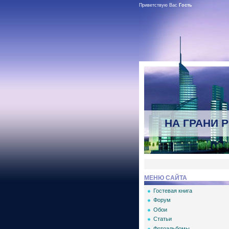
Приветствую Вас
Гость
НА ГРАНИ 
МЕНЮ САЙТА
Гостевая книга
Форум
Обои
Статьи
Фотоальбомы