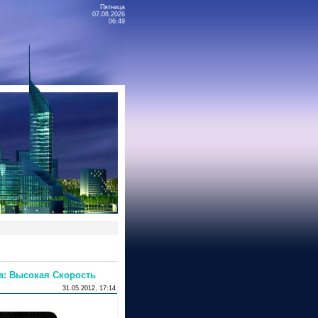
Пятница
07.08.2026
06:49
да: Высокая Скорость
31.05.2012, 17:14