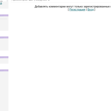
ма
Добавлять комментарии могут только зарегистрированные 
[
Регистрация
|
Вход
]