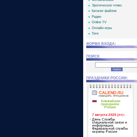
Эротическое чтиво
Каталог файлов
Радио
Online TV
Онлайн игры
Теги
ФОРМА ВХОДА:
ПОИСК
ПРАЗДНИКИ РОССИИ: