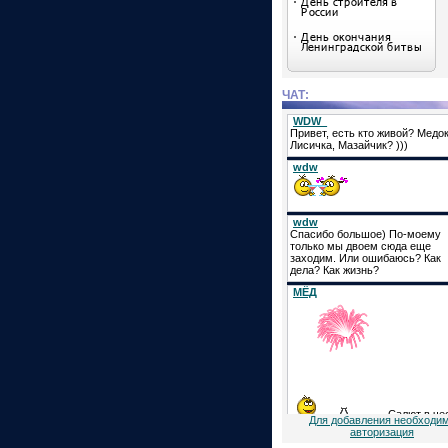
ЧАТ:
Для добавления необходи
авторизация