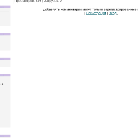
Просмотров
:
376
|
Загрузок
:
0
Добавлять комментарии могут только зарегистрированные 
[
Регистрация
|
Вход
]
 +