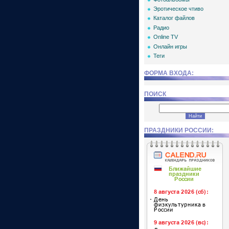
Эротическое чтиво
Каталог файлов
Радио
Online TV
Онлайн игры
Теги
ФОРМА ВХОДА:
ПОИСК
ПРАЗДНИКИ РОССИИ: