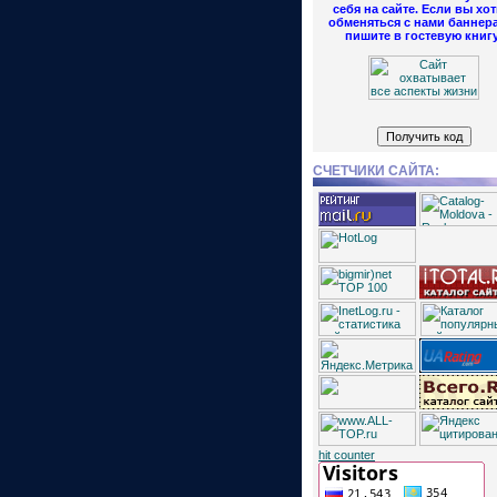
себя на сайте. Если вы хот
обменяться с нами баннер
пишите в гостевую книгу
СЧЕТЧИКИ САЙТА:
hit counter