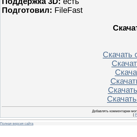
Поддержка 3D:
есть
Подготовил:
FileFast
Скача
Скачать с
Скачать
Скачат
Скачать
Скачать
Скачать 
Добавлять комментарии могу
[
Р
Полная версия сайта