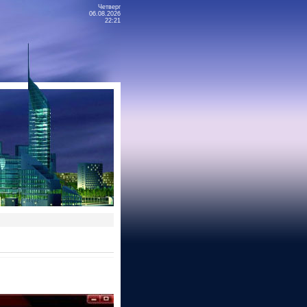
Четверг
06.08.2026
22:21
01:52