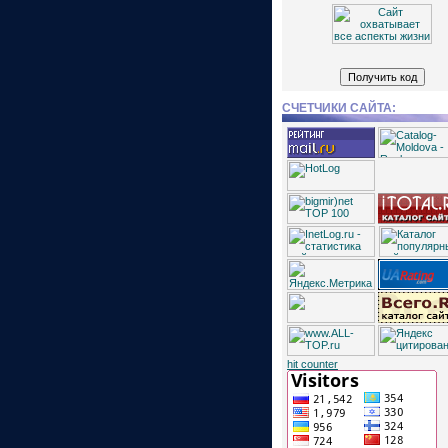
СЧЕТЧИКИ САЙТА:
hit counter