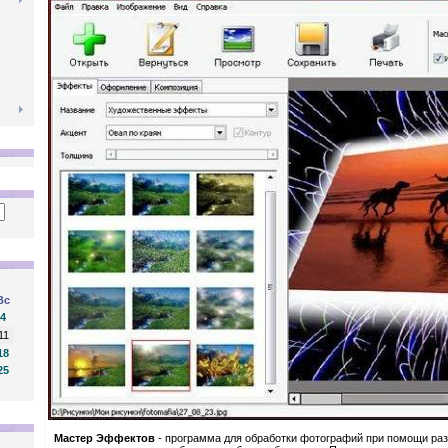
Вс
4
11
18
25
Мастер Эффектов
- программа для обработки фотографий при помощи ра