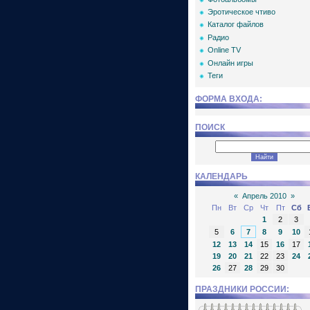
Эротическое чтиво
Каталог файлов
Радио
Online TV
Онлайн игры
Теги
ФОРМА ВХОДА:
ПОИСК
КАЛЕНДАРЬ
«
Апрель 2010
»
Пн
Вт
Ср
Чт
Пт
Сб
1
2
3
5
6
7
8
9
10
12
13
14
15
16
17
19
20
21
22
23
24
26
27
28
29
30
ПРАЗДНИКИ РОССИИ: