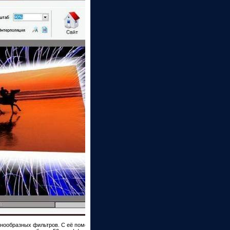
знообразных фильтров. С её помощью