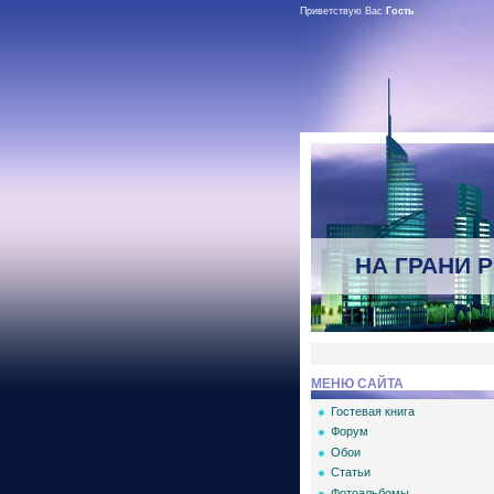
Приветствую Вас
Гость
НА ГРАНИ 
МЕНЮ САЙТА
Гостевая книга
Форум
Обои
Статьи
Фотоальбомы