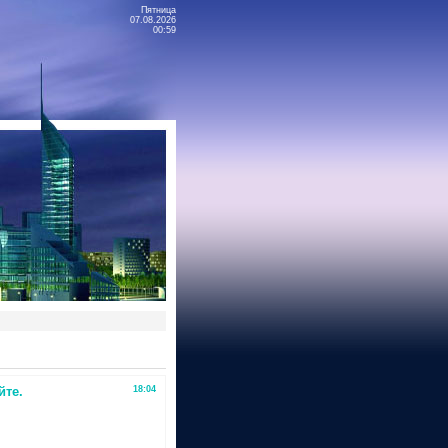
Пятница
07.08.2026
00:59
йте.
18:04