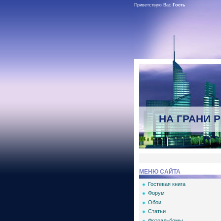
Приветствую Вас
Гость
НА ГРАНИ 
МЕНЮ САЙТА
Гостевая книга
Форум
Обои
Статьи
Фотоальбомы