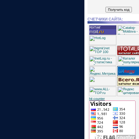
СЧЕТЧИКИ САЙТА:
hit counter