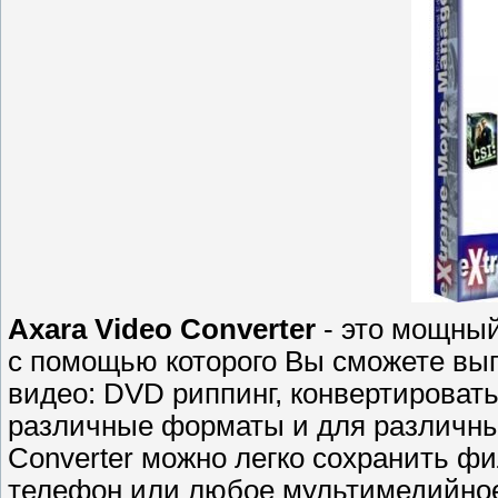
Axara Video Converter
- это мощный
с помощью которого Вы сможете вы
видео: DVD риппинг, конвертироват
различные форматы и для различны
Converter можно легко сохранить ф
телефон или любое мультимедийное у