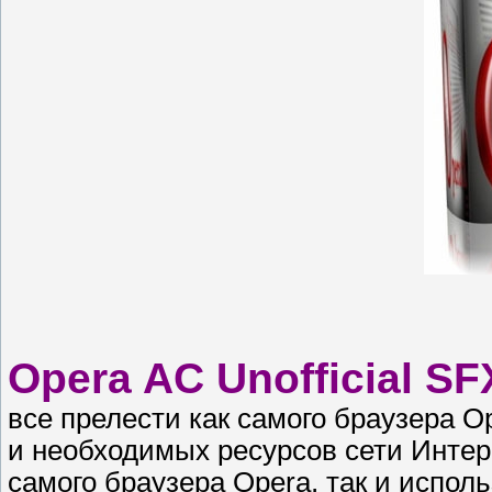
Opera AC Unofficial S
все прелести как самого браузера O
и необходимых ресурсов сети Интерн
самого браузера Opera, так и испо