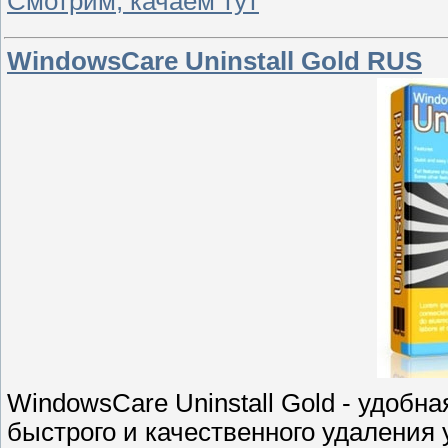
Смотрим, качаем тут
WindowsCare Uninstall Gold RUS
WindowsCare Uninstall Gold - удобн
быстрого и качественного удаления