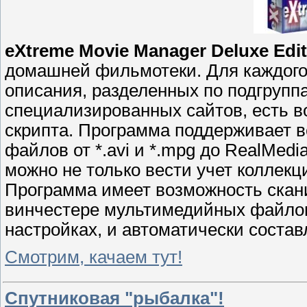
eXtreme Movie Manager Deluxe Edit
домашней фильмотеки. Для каждого 
описания, разделенных по подгрупп
специализированных сайтов, есть в
скрипта. Программа поддерживает 
файлов от *.avi и *.mpg до RealMed
можно не только вести учет коллек
Программа имеет возможность скан
винчестере мультимедийных файлов
настройках, и автоматически состав
Смотрим, качаем тут!
Спутниковая "рыбалка"!