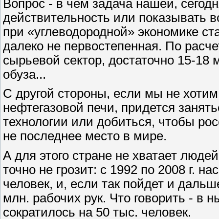
Вопрос - в чем задача нашей, сегод
действительность или показывать вс
при «углеводородной» экономике ст
далеко не первостепенная. По расч
сырьевой сектор, достаточно 15-18 м
обуза...
С другой стороны, если мы не хотим
нефтегазовой печи, придется занят
технологии или добиться, чтобы ро
не последнее место в мире.
А для этого стране не хватает людей
точно не грозит: с 1992 по 2008 г. н
человек, и, если так пойдет и дальше
млн. рабочих рук. Что говорить - в
сократилось на 50 тыс. человек.