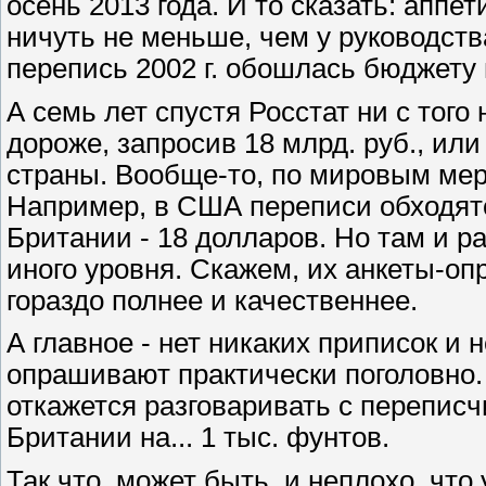
осень 2013 года. И то сказать: аппе
ничуть не меньше, чем у руководств
перепись 2002 г. обошлась бюджету 
А семь лет спустя Росстат ни с того
дороже, запросив 18 млрд. руб., или
страны. Вообще-то, по мировым мерк
Например, в США переписи обходятся
Британии - 18 долларов. Но там и р
иного уровня. Скажем, их анкеты-оп
гораздо полнее и качественнее.
А главное - нет никаких приписок и 
опрашивают практически поголовно. 
откажется разговаривать с переписч
Британии на... 1 тыс. фунтов.
Так что, может быть, и неплохо, чт