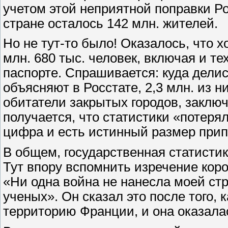
учетом этой неприятной поправки Рос
стране осталось 142 млн. жителей.
Но не тут-то было! Оказалось, что х
млн. 680 тыс. человек, включая и т
паспорте. Спрашивается: куда дели
объясняют в Росстате, 2,3 млн. из н
обитатели закрытых городов, заключе
получается, что статистики «потерял
цифра и есть истинный размер прип
В общем, государственная статистик
Тут впору вспомнить изречение коро
«Ни одна война не нанесла моей стр
ученых». Он сказал это после того,
территорию Франции, и она оказалас