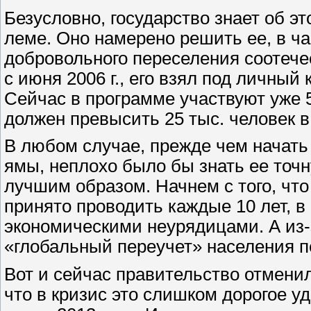
Безусловно, государство знает об эт
леме. Оно намерено решить ее, в ч
добровольного переселения соотече
с июня 2006 г., его взял под личны
Сейчас в программе участвуют уже 5
должен превысить 25 тыс. человек в 
В любом случае, прежде чем начать
ямы, неплохо было бы знать ее точну
лучшим образом. Начнем с того, чт
принято проводить каждые 10 лет, в
экономическими неурядицами. А из-
«глобальный переучет» населения пе
Вот и сейчас правительство отмени
что в кризис это слишком дорогое у