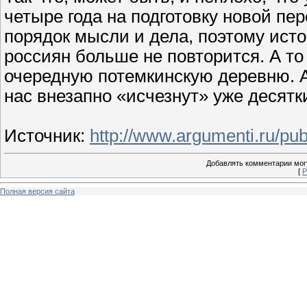
четыре года на подготовку новой пе
порядок мысли и дела, поэтому ис
россиян больше не повторится. А т
очередную потемкинскую деревню. А 
нас внезапно «исчезнут» уже десятк
Источник
:
http://www.argumenti.ru/pub
Добавлять комментарии могу
[
Р
Полная версия сайта