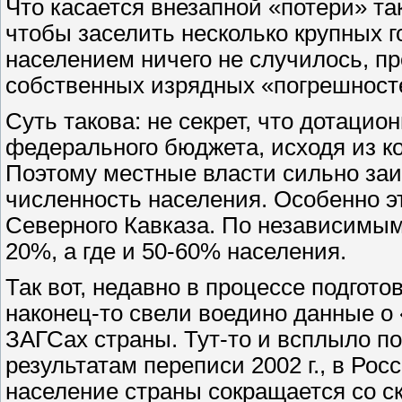
Что касается внезапной «потери» так
чтобы заселить несколько крупных гор
населением ничего не случилось, п
собственных изрядных «погрешност
Суть такова: не секрет, что дотаци
федерального бюджета, исходя из к
Поэтому местные власти сильно заи
численность населения. Особенно э
Северного Кавказа. По независимым
20%, а где и 50-60% населения.
Так вот, недавно в процессе подгото
наконец-то свели воедино данные о 
ЗАГСах страны. Тут-то и всплыло п
результатам переписи 2002 г., в Рос
население страны сокращается со ск