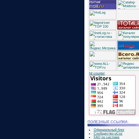
hit counter
ПОЛЕЗНЫЕ ССЫЛКИ:
Официальный блог
Сообщество uCoz
FAQ по системе