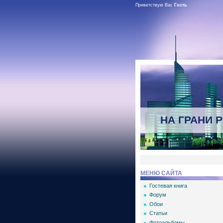
Приветствую Вас
Гость
НА ГРАНИ 
МЕНЮ САЙТА
Гостевая книга
Форум
Обои
Статьи
Фотоальбомы