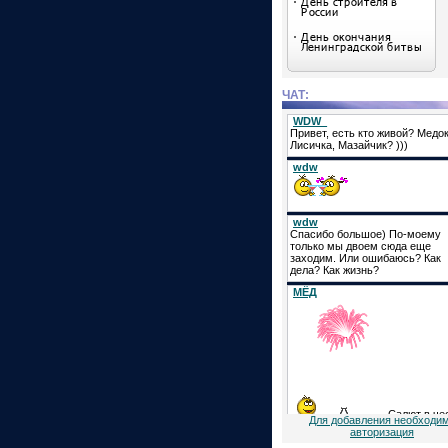
ЧАТ:
Для добавления необходи
авторизация