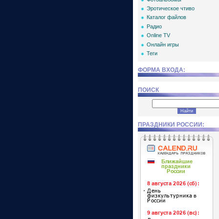
Эротическое чтиво
Каталог файлов
Радио
Online TV
Онлайн игры
Теги
ФОРМА ВХОДА:
ПОИСК
ПРАЗДНИКИ РОССИИ: