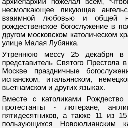
архиепархии пожелал всем, "что
несмолкающее ликующее ангель
взаимной любовью и общей на
рождественское богослужение в по
другом московском католическом хр
улице Малая Лубянка.
Утреннюю мессу 25 декабря в 
представитель Святого Престола 
Москве праздничные богослужен
испанском, итальянском, немецко
вьетнамском и других языках.
Вместе с католиками Рождество
протестанты - лютеране, англи
пятидесятников, а также 11 из 1
пользующихся Новоюлианским к