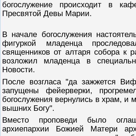
богослужение происходит в каф
Пресвятой Девы Марии.
В начале богослужения настоятел
фигуркой младенца проследов
священников от алтаря собора к 
возложил младенца в специальн
Новости.
После возгласа "да зажжется Виф
запущены фейерверки, прогреме
богослужения вернулись в храм, и 
вышних Богу".
Вместо проповеди было оглаш
архиепархии Божией Матери ар