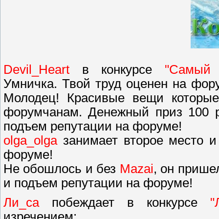
Devil_Heart
в конкурсе
"Самый 
Умничка. Твой труд оценен на фор
Молодец! Красивые вещи которые
форумчанам. Денежный приз 100 р
подъем репутации на форуме!
olga_olga
занимает второе место и
форуме!
Не обошлось и без
Mazai
, он прише
и подъем репутации на форуме!
Ли_са
побеждает в конкурсе
"
изречением: