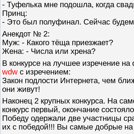
- Туфелька мне подошла, когда сва
Принц:
- Это был полуфинал. Сейчас будем
Анекдот № 2:
Муж: - Какого тёща приезжает?
Жена: - Числа или хрена?
В конкурсе на лучшее изречение на
wdw
с изречением:
Закон подлости Интернета, чем бли
они живут!
Наконец 2 крупных конкурса. На сам
конкурс первый, окончание состояло
Победу одержали две участницы сра
их с победой!!! Вы самые добрые на