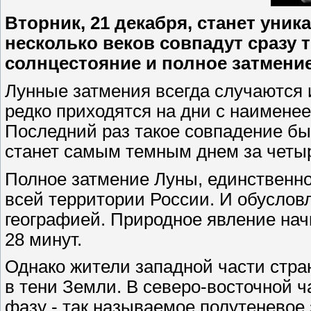
Вторник, 21 декабря, станет уни
несколько веков совпадут сразу 
солнцестояние и полное затмени
Лунные затмения всегда случаются 
редко приходятся на дни с наимене
Последний раз такое совпадение было
станет самым темным днем за четыр
Полное затмение Луны, единственное
всей территории России. И обуслов
географией. Природное явление начн
28 минут.
Однако жители западной части стран
в тени Земли. В северо-восточной ч
фазу - так называемое полутеневое 