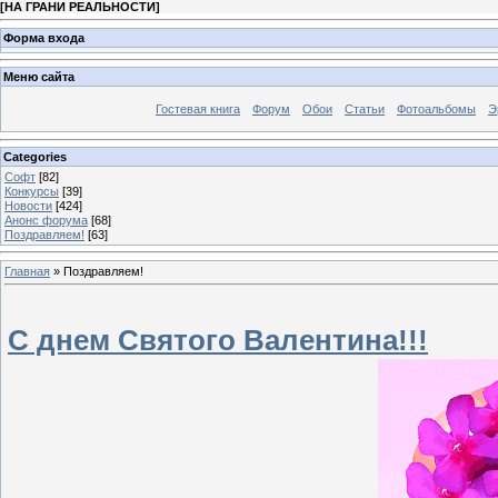
[
НА ГРАНИ РЕАЛЬНОСТИ
]
Форма входа
Меню сайта
Гостевая книга
Форум
Обои
Статьи
Фотоальбомы
Э
Categories
Софт
[82]
Конкурсы
[39]
Новости
[424]
Анонс форума
[68]
Поздравляем!
[63]
Главная
»
Поздравляем!
С днем Святого Валентина!!!