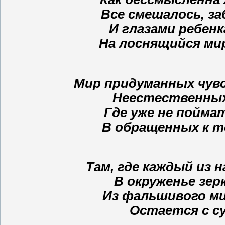
Все смешалось, за
И глазами ребен
На лоснящийся мир
Мир придуманных чув
Неестественных 
Где уже не пойма
В обращенных к т
Там, где каждый из 
В окруженье зер
Из фальшивого ми
Остается с су