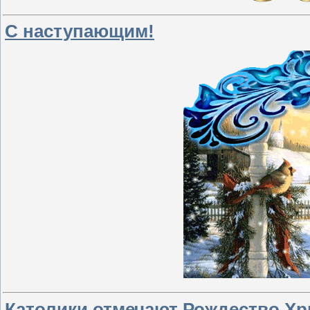
С наступающим!
Католики отмечают Рождество Хр