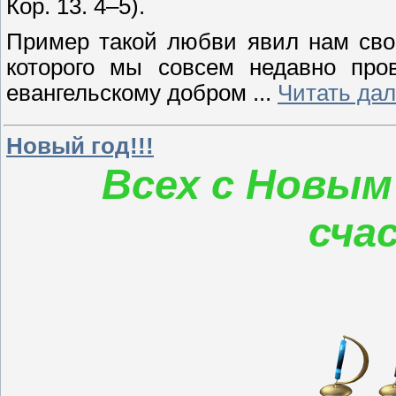
Кор. 13. 4–5).
Пример такой любви явил нам сво
которого мы совсем недавно про
евангельскому добром
...
Читать дал
Новый год!!!
Всех с Новым
сча