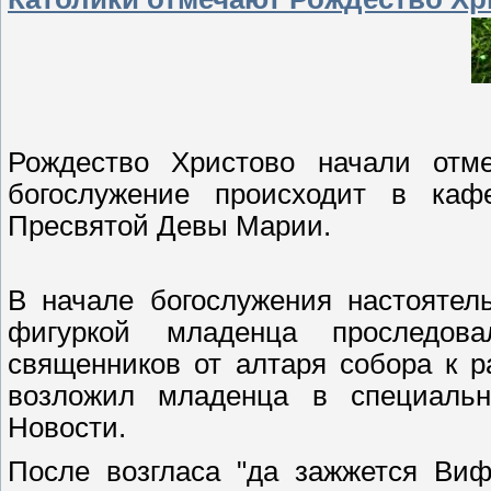
Рождество Христово начали отме
богослужение происходит в каф
Пресвятой Девы Марии.
В начале богослужения настоятел
фигуркой младенца проследов
священников от алтаря собора к 
возложил младенца в специальн
Новости.
После возгласа "да зажжется Виф