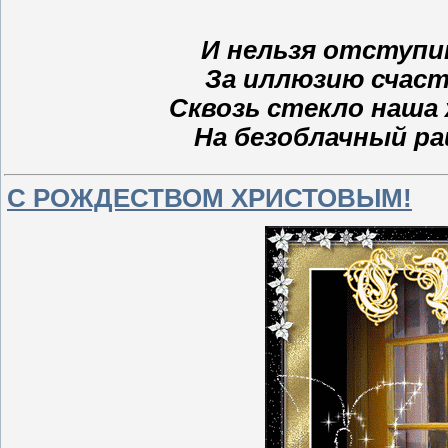
И нельзя отступит
За иллюзию счаст
Сквозь стекло наша 
На безоблачный рай
С РОЖДЕСТВОМ ХРИСТОВЫМ!