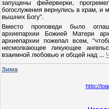
запущены фейерверки, прогреме
богослужения вернулись в храм, и 
вышних Богу".
Вместо проповеди было оглаш
архиепархии Божией Матери ар
архиепархии пожелал всем, "что
несмолкающее ликующее ангель
взаимной любовью и общей над
...
Зима
http://lo