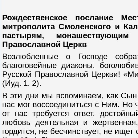
Рождественское послание Мес
митрополита Смоленского и Кал
пастырям, монашествующи
Православной Церкв
Возлюбленные о Господе собрат
благоговейные диаконы, боголюби
Русской Православной Церкви! «М
(Иуд. 1. 2).
В эти дни мы вспоминаем, как Сы
нас мог воссоединиться с Ним. Но 
от нас требуется ответ, достой
любовь деятельная и жертвенная,
гордится, не бесчинствует, не ищет 