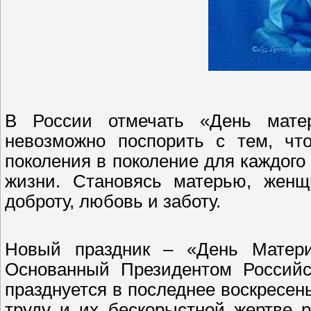
В России отмечать «День матер
невозможно поспорить с тем, что
поколения в поколение для каждого
жизни. Становясь матерью, женщ
доброту, любовь и заботу.
Новый праздник – «День Матери
Основанный Президентом Российс
празднуется в последнее воскресен
труду и их бескорыстной жертве р