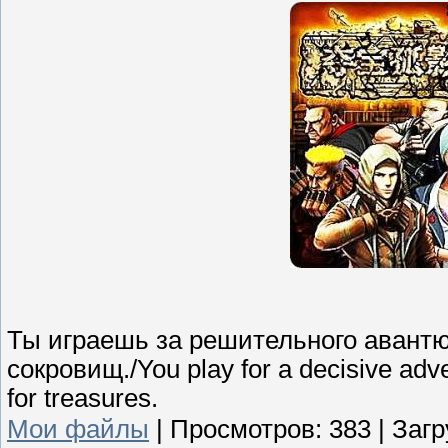
Ты играешь за решительного авантю
сокровищ./You play for a decisive ad
for treasures.
Мои файлы
|
Просмотров:
383
|
Загр