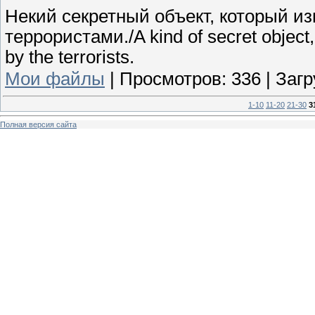
Некий секретный объект, который и
террористами./A kind of secret objec
by the terrorists.
Мои файлы
|
Просмотров:
336
|
Загр
1-10
11-20
21-30
3
Полная версия сайта