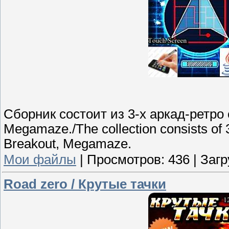
Сборник состоит из 3-х аркад-ретро 
Megamaze./The collection consists of 3
Breakout, Megamaze.
Мои файлы
|
Просмотров:
436
|
Загр
Road zero / Крутые тачки