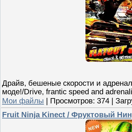
Драйв, бешеные скорости и адренал
моде!/Drive, frantic speed and adrenaline
Мои файлы
|
Просмотров:
374
|
Загр
Fruit Ninja Kinect / Фруктовый Ни