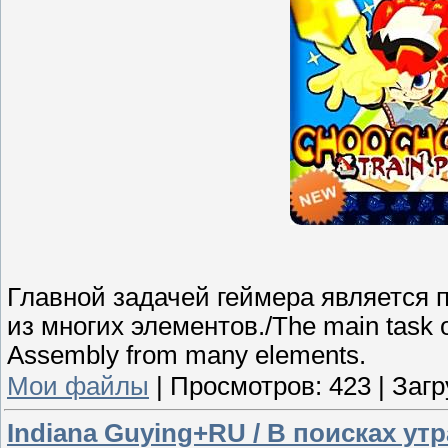
Главной задачей геймера является 
из многих элементов./The main task of 
Assembly from many elements.
Мои файлы
|
Просмотров:
423
|
Загр
Indiana Guying+RU / В поисках ут