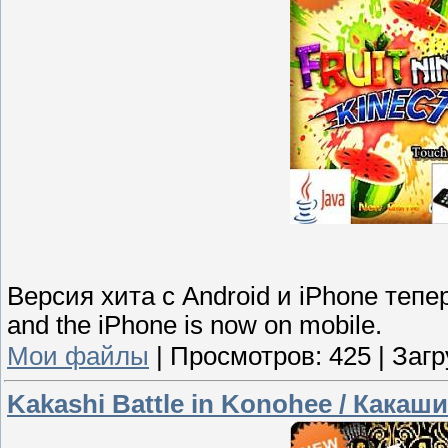
Версия хита с Android и iPhone теперь
and the iPhone is now on mobile.
Мои файлы
|
Просмотров:
425
|
Загр
Kakashi Battle in Konohee / Какаш