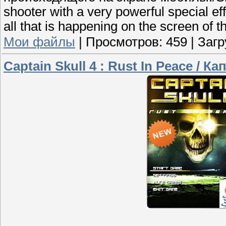
shooter with a very powerful special eff
all that is happening on the screen of t
Мои файлы
|
Просмотров:
459
|
Загр
Captain Skull 4 : Rust In Peace / 