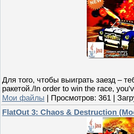
Для того, чтобы выиграть заезд – т
ракетой./In order to win the race, you
Мои файлы
|
Просмотров:
361
|
Загр
FlatOut 3: Chaos & Destruction (M