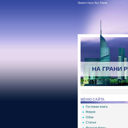
Приветствую Вас
Гость
НА ГРАНИ 
МЕНЮ САЙТА
Гостевая книга
Форум
Обои
Статьи
Фотоальбомы