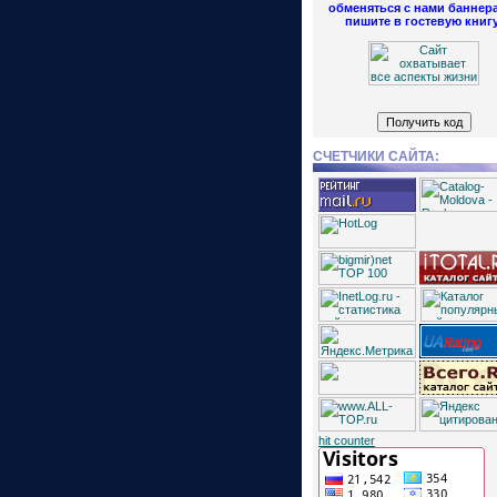
обменяться с нами баннер
пишите в гостевую книгу
СЧЕТЧИКИ САЙТА:
hit counter