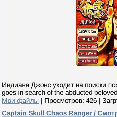
Индиана Джонс уходит на поиски по
goes in search of the abducted beloved
Мои файлы
|
Просмотров:
426
|
Загр
Captain Skull Chaos Ranger / Смо