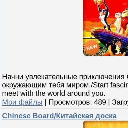
Начни увлекательные приключения 
окружающим тебя миром./Start fascina
meet with the world around you.
Мои файлы
|
Просмотров:
489
|
Загр
Chinese Board/Китайская доска