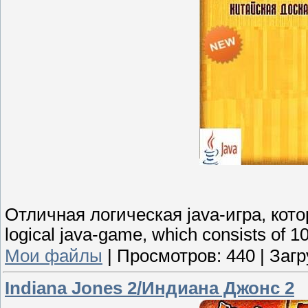
Отличная логическая java-игра, кото
logical java-game, which consists of 10
Мои файлы
|
Просмотров:
440
|
Загр
Indiana Jones 2/Индиана Джонс 2