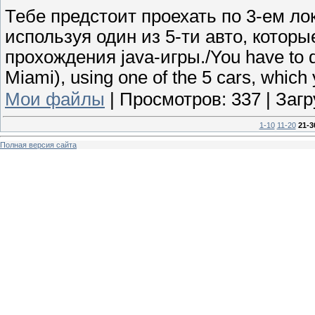
Тебе предстоит проехать по 3-ем л
используя один из 5-ти авто, котор
прохождения java-игры./You have to dri
Miami), using one of the 5 cars, which 
Мои файлы
|
Просмотров:
337
|
Загр
1-10
11-20
21-3
Полная версия сайта