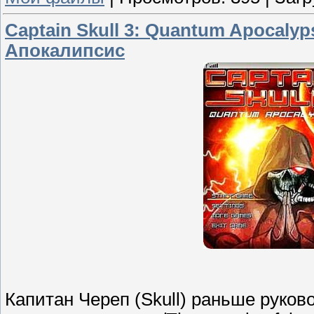
Captain Skull 3: Quantum Apocaly
Апокалипсис
Капитан Череп (Skull) раньше руков