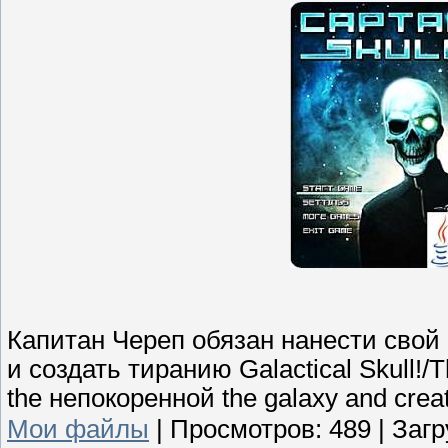
Капитан Череп обязан нанести свой 
и создать тиранию Galactical Skull!/Th
the непокоренной the galaxy and create
Мои файлы
|
Просмотров:
489
|
Загр