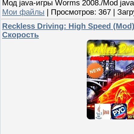
Мод java-игры Worms 2008./Mod jav
Мои файлы
|
Просмотров:
367
|
Загр
Reckless Driving: High Speed (Mo
Скорость