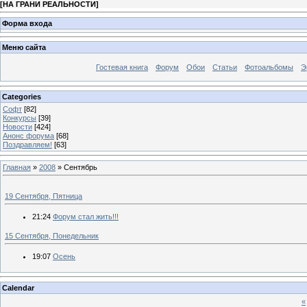
[
НА ГРАНИ РЕАЛЬНОСТИ
]
Форма входа
Меню сайта
Гостевая книга
Форум
Обои
Статьи
Фотоальбомы
Э
Categories
Софт
[82]
Конкурсы
[39]
Новости
[424]
Анонс форума
[68]
Поздравляем!
[63]
Главная
»
2008
»
Сентябрь
19 Сентября, Пятница
21:24
Форум стал жить!!!
15 Сентября, Понедельник
19:07
Осень
Calendar
«