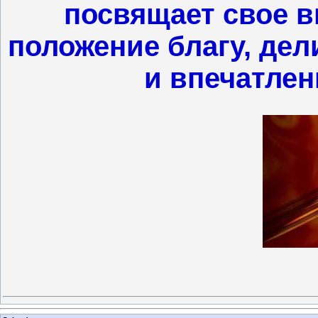
посвящает свое в
положение благу, де
и впечатлен