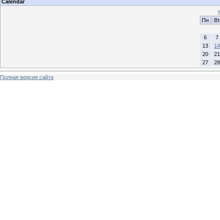
Calendar
Пн
Вт
6
7
13
14
20
21
27
28
Полная версия сайта