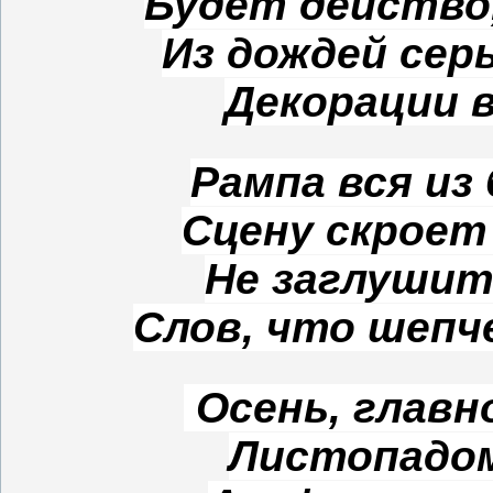
Будет действо,
Из дождей сер
Декорации 
Рампа вся из 
Сцену скроет
Не заглушит
Слов, что шепч
Осень, главн
Листопадом