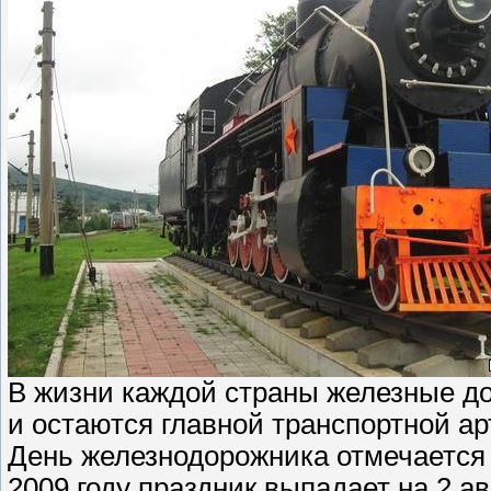
В жизни каждой страны железные до
и остаются главной транспортной а
День железнодорожника отмечается е
2009 году праздник выпадает на 2 ав