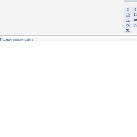
3
4
10
11
17
18
24
25
31
Полная версия сайта