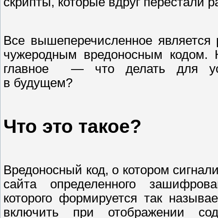
скрипты, которые вдруг перестали р
Все вышеперечисленное является 
чужеродным вредоносным кодом. К
главное — что делать для уст
в будущем?
Что это такое?
Вредоносный код, о котором сигнал
сайта определенного зашифрован
которого формируется так называ
включить при отображении со