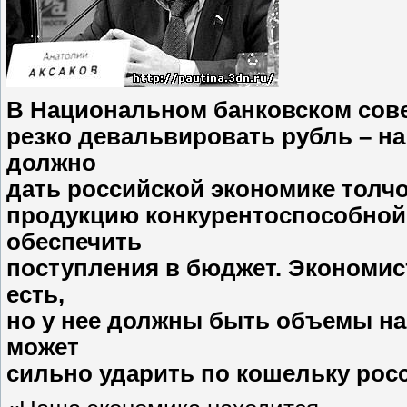
В Национальном банковском сов
резко девальвировать рубль – на
должно
дать российской экономике толчо
продукцию конкурентоспособной,
обеспечить
поступления в бюджет. Экономис
есть,
но у нее должны быть объемы н
может
сильно ударить по кошельку рос