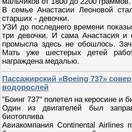
мальчиков от 1800 до 2200 граммов.
В семье Анастасии Леоновой стал
старших - девочки.
УЗИ до последнего времени показы
три девочки. И сама Анастасия и 
промысла здесь не обошлось. Зач
Мать уже шестерых детей работ
награждена медалью.
Пассажирский «Boeing 737» сове
водорослей
"Боинг 737" полетел на керосине и 
Один из двигателей был запра
биотоплива
Авиакомпания Continental Airlines