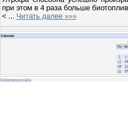
при этом в 4 раза больше биотоплив
<
...
Читать далее »»»
Calendar
Пн
Вт
5
6
12
13
19
20
26
27
Полная версия сайта