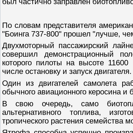
был частично заправлен биотопливо
По словам представителя американ
"Боинга 737-800" прошел "лучше, че
Двухмоторный пассажирский лайне
совершил демонстрационный пол
которого пилоты на высоте 11600
числе остановку и запуск двигателя.
Один из двигателей самолета ра
обычного авиационного керосина и б
В свою очередь, само биотоп
альтернативного топлива, изг
тропического растения семейства м
Ятрофа способна успешно произра