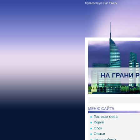
Приветствую Вас
Гость
НА ГРАНИ 
МЕНЮ САЙТА
Гостевая книга
Форум
Обои
Статьи
Фотоальбомы