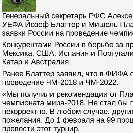
Генеральный секретарь РФС Алексе
УЕФА Йозеф Блаттер и Мишель Пла
заявки России на проведение чемпио
Конкурентами России в борьбе за пр
Мексика, США, Испания и Португалия
Катар и Австралия.
Ранее Блаттер заявил, что в ФИФА о
проведение ЧМ-2018 и ЧМ-2022.
«Мы получили рекомендации от Пла
чемпионата мира-2018. Не стал бы г
некорректно. В любом случае, други
пожелания. До 1 февраля на 99 про
провести этот турнир.