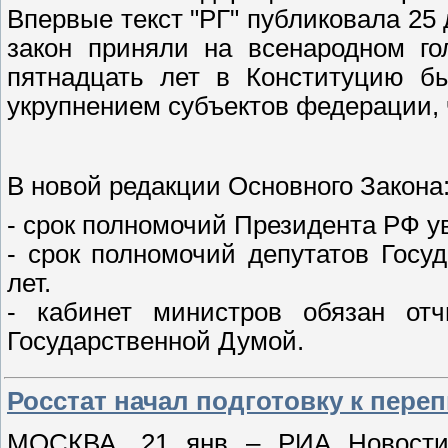
Впервые текст "РГ" публиковала 25 
закон приняли на всенародном го
пятнадцать лет в Конституцию б
укрупнением субъектов федерации, ч
В новой редакции Основного Закона
- срок полномочий Президента РФ ув
- срок полномочий депутатов Госу
лет.
- кабинет министров обязан отч
Государственной Думой.
Росстат начал подготовку к переп
МОСКВА, 21 янв – РИА Новости. 