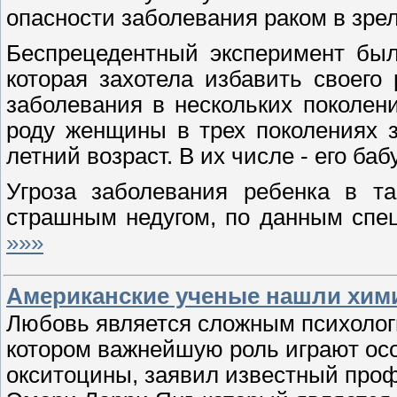
опасности заболевания раком в зрело
Беспрецедентный эксперимент был
которая захотела избавить своего
заболевания в нескольких поколени
роду женщины в трех поколениях з
летний возраст. В их числе - его баб
Угроза заболевания ребенка в т
страшным недугом, по данным спец
»»»
Американские ученые нашли хи
Любовь является сложным психолог
котором важнейшую роль играют ос
окситоцины, заявил известный проф