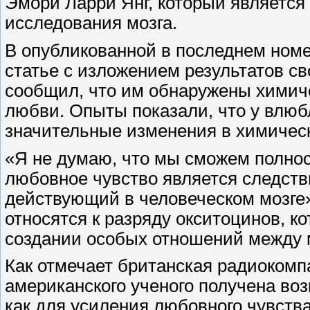
Эмори Ларри Янг, который является
исследования мозга.
В опубликованной в последнем номе
статье с изложением результатов с
сообщил, что им обнаружены химич
любви. Опыты показали, что у влюб
значительные изменения в химическо
«Я не думаю, что мы сможем полнос
любовное чувство является следст
действующий в человеческом мозге»,
относятся к разряду окситоцинов, к
создании особых отношений между 
Как отмечает британская радиокомп
американского ученого получена воз
как для усиления любовного чувства