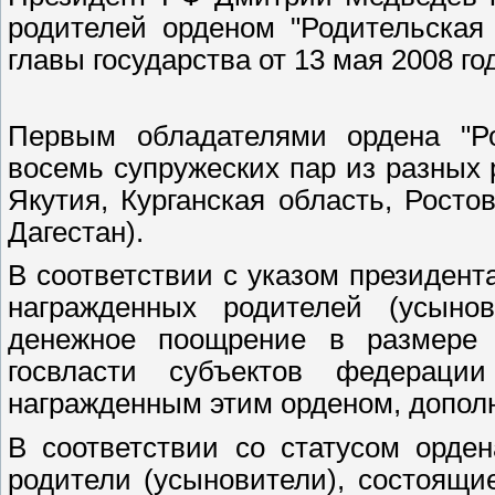
родителей орденом "Родительская
главы государства от 13 мая 2008 г
Первым обладателями ордена "Ро
восемь супружеских пар из разных 
Якутия, Курганская область, Росто
Дагестан).
В соответствии с указом президент
награжденных родителей (усынов
денежное поощрение в размере 
госвласти субъектов федерации
награжденным этим орденом, допол
В соответствии со статусом орде
родители (усыновители), состоящи