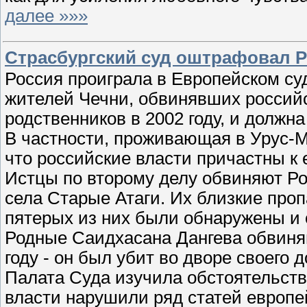
далее »»»
Страсбургский суд оштрафовал Р
Россия проиграла в Европейском су
жителей Чечни, обвинявших российс
родственников в 2002 году, и должна
В частности, проживающая в Урус-
что российские власти причастны к е
Истцы по второму делу обвиняют Р
села Старые Атаги. Их близкие проп
пятерых из них были обнаружены и 
Родные Саидхасана Дангева обвиняю
году - он был убит во дворе своего 
Палата Суда изучила обстоятельств
власти нарушили ряд статей европе