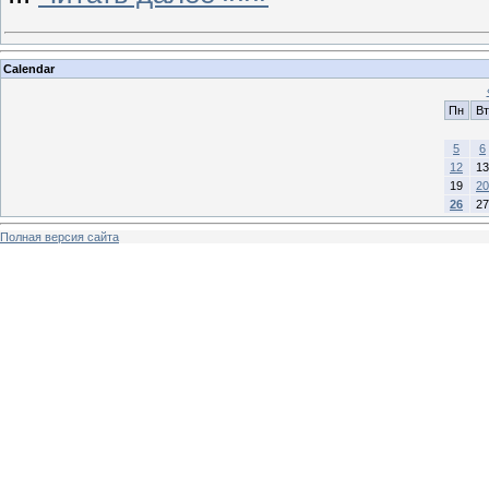
Calendar
Пн
Вт
5
6
12
13
19
20
26
27
Полная версия сайта