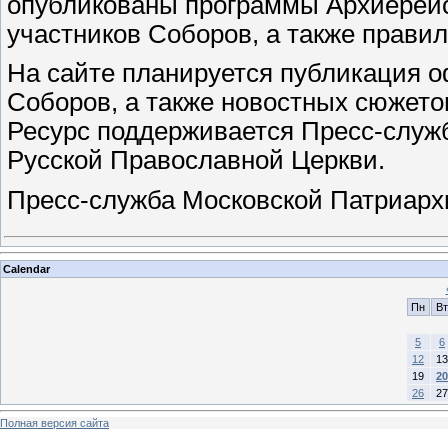
опубликованы программы Архиерейс
участников Соборов, а также прави
На сайте планируется публикация 
Соборов, а также новостных сюжето
Ресурс поддерживается Пресс-служ
Русской Православной Церкви.
Пресс-служба Московской Патриарх
Calendar
Пн
Вт
5
6
12
13
19
20
26
27
Полная версия сайта